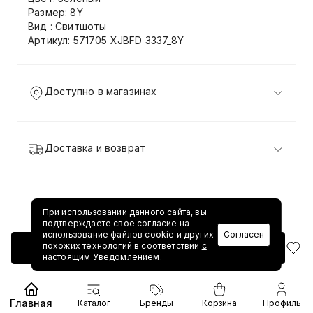
Размер: 8Y
Вид : Свитшоты
Артикул: 571705 XJBFD 3337_8Y
Доступно в магазинах
Доставка и возврат
При использовании данного сайта, вы
подтверждаете свое согласие на
использование файлов cookie и других
Согласен
похожих технологий в соответствии
с
Добавить в корзину
настоящим Уведомлением.
Главная
Каталог
Бренды
Корзина
Профиль