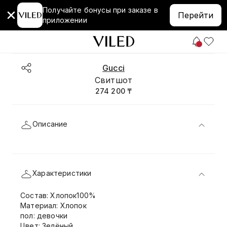
Получайте бонусы при заказе в
Перейти
приложении
Gucci
Свитшот
274 200 ₸
Описание
Характеристики
Состав: Хлопок100%
Материал: Хлопок
пол: девочки
Цвет: Зелёный