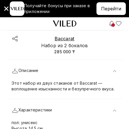
Получайте бонусы при заказе в
Перейти
приложении
Baccarat
Набор из 2 бокалов
285 000 ₸
Описание
Этот набор из двух стаканов от Baccarat —
воплощение изысканности и безупречного вкуса.
Характеристики
пол: унисекс
Высота: 14.5 см