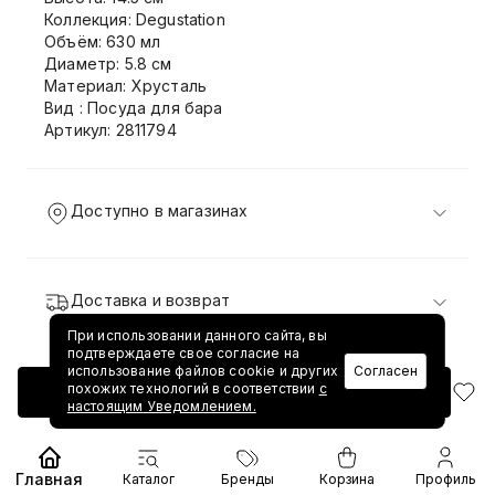
Коллекция: Degustation
Объём: 630 мл
Диаметр: 5.8 см
Материал: Хрусталь
Вид : Посуда для бара
Артикул: 2811794
Доступно в магазинах
Доставка и возврат
При использовании данного сайта, вы
подтверждаете свое согласие на
использование файлов cookie и других
Согласен
похожих технологий в соответствии
с
Добавить в корзину
настоящим Уведомлением.
Главная
Каталог
Бренды
Корзина
Профиль