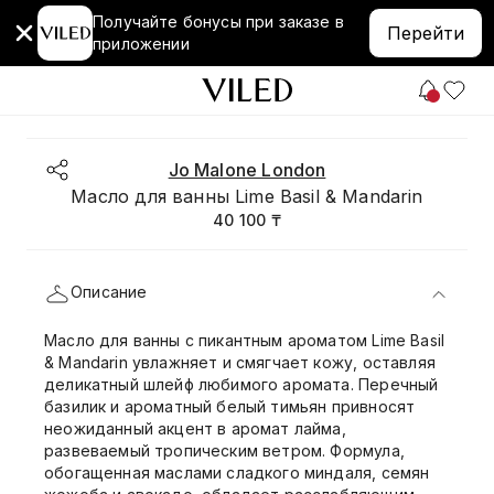
Получайте бонусы при заказе в
Перейти
приложении
Jo Malone London
Масло для ванны Lime Basil & Mandarin
40 100 ₸
Описание
Масло для ванны с пикантным ароматом Lime Basil
& Mandarin увлажняет и смягчает кожу, оставляя
деликатный шлейф любимого аромата. Перечный
базилик и ароматный белый тимьян привносят
неожиданный акцент в аромат лайма,
развеваемый тропическим ветром. Формула,
обогащенная маслами сладкого миндаля, семян