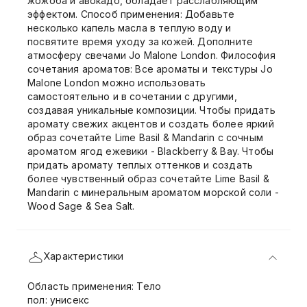
жожоба и авокадо, обладает расслабляющим
эффектом. Способ применения: Добавьте
несколько капель масла в теплую воду и
посвятите время уходу за кожей. Дополните
атмосферу свечами Jo Malone London. Философия
сочетания ароматов: Все ароматы и текстуры Jo
Malone London можно использовать
самостоятельно и в сочетании с другими,
создавая уникальные композиции. Чтобы придать
аромату свежих акцентов и создать более яркий
образ сочетайте Lime Basil & Mandarin с сочным
ароматом ягод ежевики - Blackberry & Bay. Чтобы
придать аромату теплых оттенков и создать
более чувственный образ сочетайте Lime Basil &
Mandarin с минеральным ароматом морской соли -
Wood Sage & Sea Salt.
Характеристики
Область применения: Тело
пол: унисекс