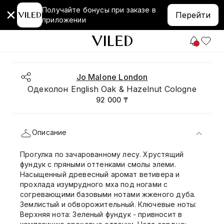
Получайте бонусы при заказе в
Перейти
приложении
Jo Malone London
Одеколон English Oak & Hazelnut Cologne
92 000 ₸
Описание
Прогулка по зачарованному лесу. Хрустящий
фундук с пряными оттенками смолы элеми.
Насыщенный древесный аромат ветивера и
прохлада изумрудного мха под ногами с
согревающими базовыми нотами жженого дуба.
Землистый и обворожительный. Ключевые ноты:
Верхняя нота: Зеленый фундук - привносит в