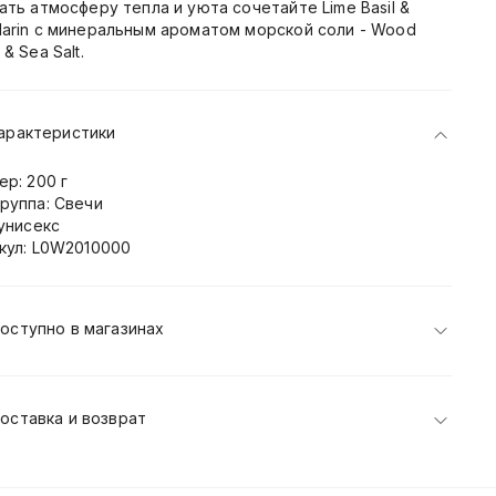
ать атмосферу тепла и уюта сочетайте Lime Basil &
arin с минеральным ароматом морской соли - Wood
& Sea Salt.
арактеристики
ер: 200 г
руппа: Свечи
 унисекс
кул: L0W2010000
оступно в магазинах
оставка и возврат