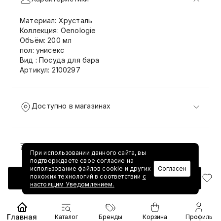
Материал: Хрусталь
Коллекция: Oenologie
Объём: 200 мл
пол: унисекс
Вид : Посуда для бара
Артикул: 2100297
Доступно в магазинах
Доставка и возврат
При использовании данного сайта, вы
подтверждаете свое согласие на
использование файлов cookie и других
Согласен
похожих технологий в соответствии
с
Добавить в корзину
настоящим Уведомлением.
Главная
Каталог
Бренды
Корзина
Профиль