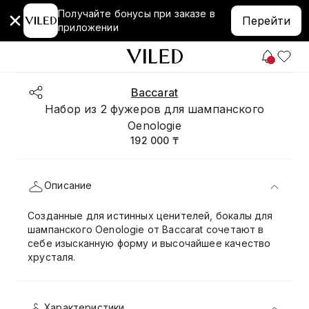
Получайте бонусы при заказе в
Перейти
приложении
Baccarat
Набор из 2 фужеров для шампанского
Oenologie
192 000 ₸
Описание
Созданные для истинных ценителей, бокалы для
шампанского Oenologie от Baccarat сочетают в
себе изысканную форму и высочайшее качество
хрусталя.
Характеристики