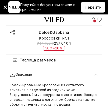
Получайте бонусы при заказе в
Перейти
приложении
Dolce&Gabbana
Кроссовки NS1
644 100 ₸
257 640 ₸
50%+20%
Таблица размеров
Описание
Комбинированные кроссовки из сетчатого
текстиля с отделкой из гладкой кожи.
Закругленный мыс, шнуровка с логотипом бренда
спереди, нашивка с логотипом бренда на язычке,
сбоку и стельке, плоская подошва.