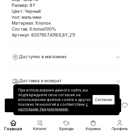
Размер: 8Y
Цвет: Черный
пол: мальчики
Материал: Хлопок
Состав: Хлопок100%
Артикул: 8037857.A1189_8Y_211
Доступно в магазинах
Доставка и возврат
При использовании данного сайта, вы
подтверждаете свое согласие на
использование файлов cookie и других
Согласен
похожих технологий в соответствии
с
Добавить в корзину
настоящим Уведомлением.
Главная
Каталог
Бренды
Корзина
Профиль