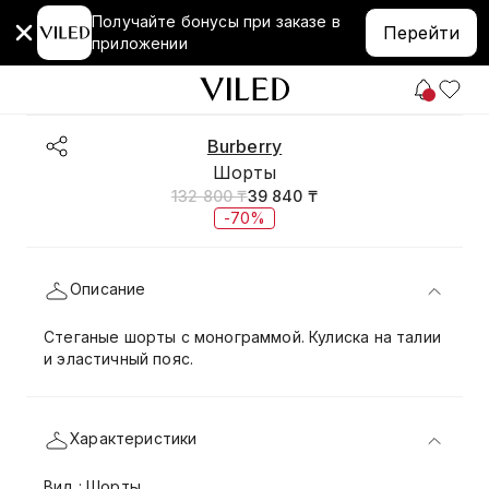
Получайте бонусы при заказе в
Перейти
приложении
Burberry
Шорты
132 800 ₸
39 840 ₸
-70%
Описание
Стеганые шорты с монограммой. Кулиска на талии
и эластичный пояс.
Характеристики
Вид : Шорты