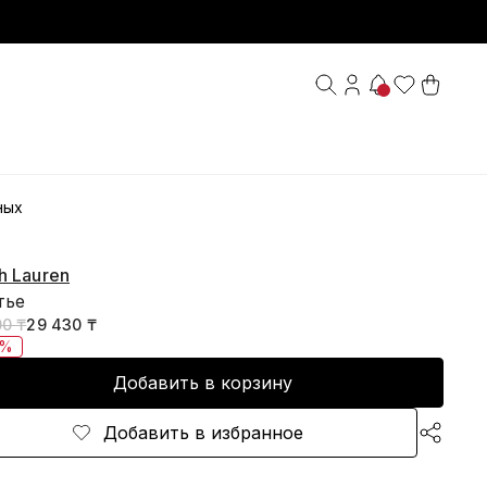
ных
h Lauren
тье
00 ₸
29 430 ₸
0%
Добавить в корзину
Добавить в избранное