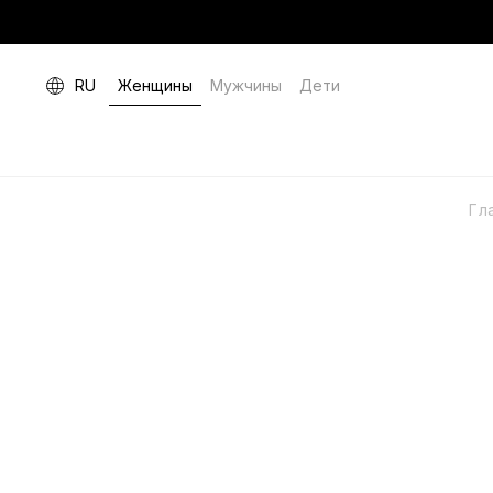
RU
Женщины
Мужчины
Дети
Гл