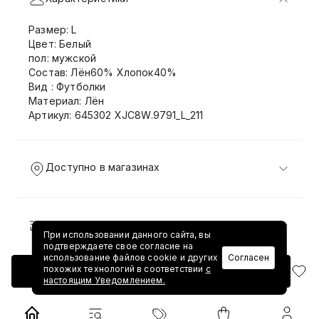
Размер: L
Цвет: Белый
пол: мужской
Состав: Лён60% Хлопок40%
Вид : Футболки
Материал: Лён
Артикул: 645302 XJC8W.9791_L_211
Доступно в магазинах
Доставка и возврат
При использовании данного сайта, вы
подтверждаете свое согласие на
использование файлов cookie и других
Согласен
похожих технологий в соответствии
с
Добавить в корзину
настоящим Уведомлением.