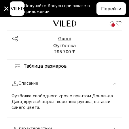
Получайте бонусы при заказе в
Перейти
приложении
Gucci
Футболка
295 700 ₸
Таблица размеров
Описание
Футболка свободного кроя с принтом Дональда
Дака, круглый вырез, короткие рукава, вставки
синего цвета.
Характеристики