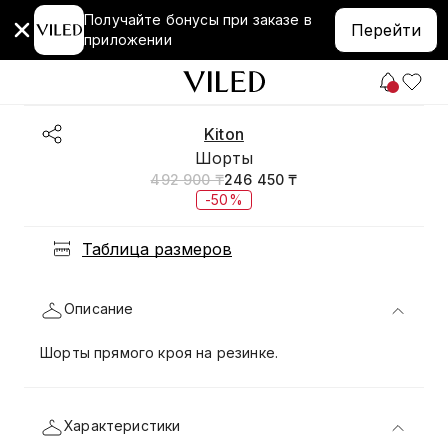
Получайте бонусы при заказе в
Перейти
приложении
Kiton
Шорты
492 900 ₸
246 450 ₸
-50%
Таблица размеров
Описание
Шорты прямого кроя на резинке.
Характеристики