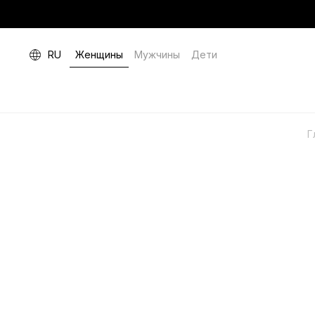
RU
Женщины
Мужчины
Дети
Г