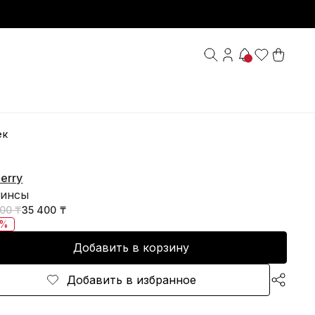
ек
erry
гинсы
000 ₸
35 400 ₸
0%
Добавить в корзину
Добавить в избранное