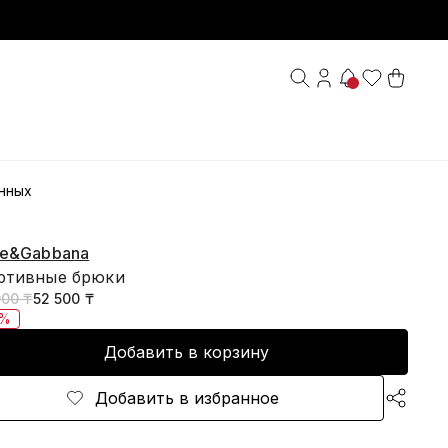
нных
ce&Gabbana
ртивные брюки
000 ₸
52 500 ₸
0%
Добавить в корзину
Добавить в избранное