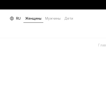
RU
Женщины
Мужчины
Дети
Гла