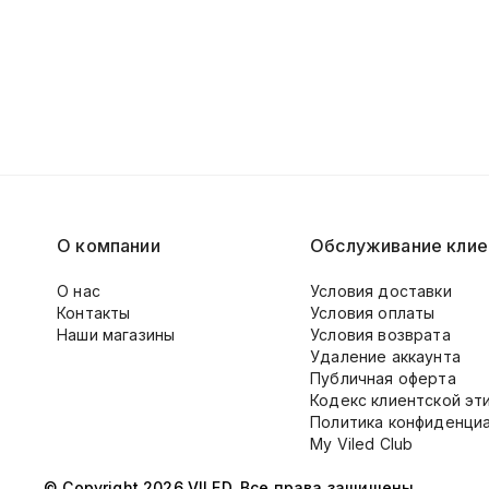
О компании
Обслуживание клие
О нас
Условия доставки
Контакты
Условия оплаты
Наши магазины
Условия возврата
Удаление аккаунта
Публичная оферта
Кодекс клиентской эт
Политика конфиденци
My Viled Club
© Copyright 2026 VILED. Все права защищены