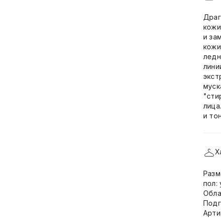
Драг
кожи
и за
кожи
ледн
лини
экст
муск
"сти
лица
и то
Х
Разм
пол:
Обла
Подг
Арти