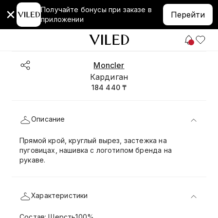
Получайте бонусы при заказе в
Перейти
приложении
Moncler
Кардиган
184 440 ₸
Описание
Прямой крой, круглый вырез, застежка на
пуговицах, нашивка с логотипом бренда на
рукаве.
Характеристики
Состав: Шерсть100%