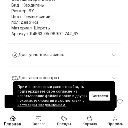
Вид : Кардиганы
Размер: 6Y
Цвет: Тёмно-синий
пол: девочки
Материал: Шерсть
Артикул: 94563-05 9699T.742_6Y
Доступно в магазинах
Доставка и возврат
При использовании данного сайта, вы
подтверждаете свое согласие на
использование файлов cookie и других
Согласен
похожих технологий в соответствии
с
Добавить в корзину
настоящим Уведомлением.
Главная
Каталог
Бренды
Корзина
Профиль