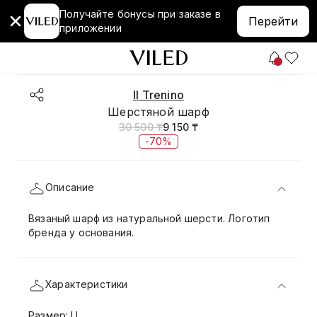
Получайте бонусы при заказе в
Перейти
приложении
Il Trenino
Шерстяной шарф
30 500 ₸
9 150 ₸
-70%
Описание
Вязаный шарф из натуральной шерсти. Логотип
бренда у основания.
Характеристики
Размер: U