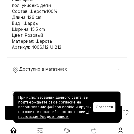
пол: унисекс дети
Состав: Шерсть100%
Длина: 126 cm
Вид : Шарфы
Ширина: 15.5 cm
Цвет: Розовый
Материал: Шерсть
Артикул: 4006.112_U_212
Доступно в магазинах
Доставка и возврат
При использовании данного сайта, вы
подтверждаете свое согласие на
использование файлов cookie и других
Согласен
похожих технологий в соответствии
с
Добавить в корзину
настоящим Уведомлением.