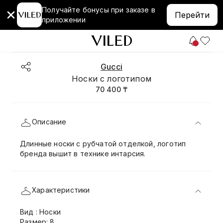
Получайте бонусы при заказе в
Перейти
приложении
Gucci
Носки с логотипом
70 400 ₸
Описание
Длинные носки с рубчатой отделкой, логотип
бренда вышит в технике интарсия.
Характеристики
Вид : Носки
Размер: 8