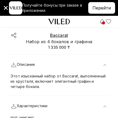
Получайте бонусы при заказе в
Перейти
приложении
Baccarat
Набор из 4 бокалов и графина
1 335 000 ₸
Описание
Этот изысканный набор от Baccarat, выполненный
из хрусталя, включает элегантный графин и
четыре бокала.
Характеристики
пол: унисекс