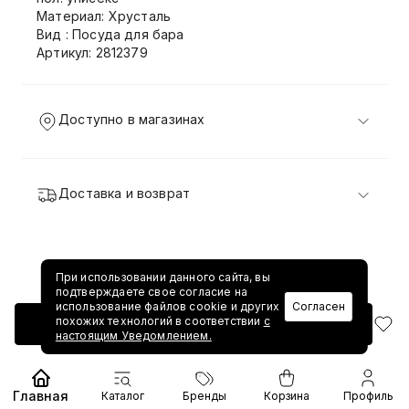
Материал: Хрусталь
Вид : Посуда для бара
Артикул: 2812379
Доступно в магазинах
Доставка и возврат
При использовании данного сайта, вы
подтверждаете свое согласие на
использование файлов cookie и других
Согласен
похожих технологий в соответствии
с
Добавить в корзину
настоящим Уведомлением.
Главная
Каталог
Бренды
Корзина
Профиль