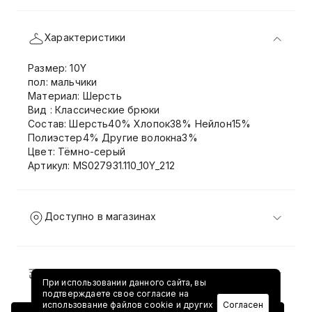
Характеристики
Размер: 10Y
пол: мальчики
Материал: Шерсть
Вид : Классические брюки
Состав: Шерсть40% Хлопок38% Нейлон15%
Полиэстер4% Другие волокна3%
Цвет: Тёмно-серый
Артикул: MS027931.110_10Y_212
Доступно в магазинах
Доставка и возврат
При использовании данного сайта, вы
подтверждаете свое согласие на
использование файлов cookie и других
Согласен