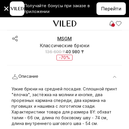
Получайте бонусы при заказе в
Перейти
приложении
MSGM
Классические брюки
136 600 ₸
40 980 ₸
-70%
Описание
Узкие брюки на средней посадке. Сплошной принт
"ёлочка", застёжка на молнии и кнопке, два
прорезных кармана спереди, два кармана на
пуговицах и нашивка с логотипом сзади.
Характеристики товара для размера 8Y: обхват
талии - 66 см, длина по боковому шву - 74 см,
длина внутреннего шагового шва - 54 см.