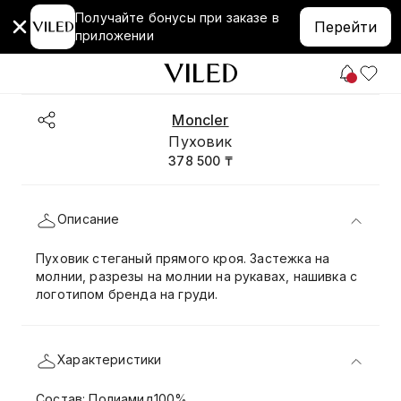
Получайте бонусы при заказе в
Перейти
приложении
Moncler
Пуховик
378 500 ₸
Описание
Пуховик стеганый прямого кроя. Застежка на
молнии, разрезы на молнии на рукавах, нашивка с
логотипом бренда на груди.
Характеристики
Состав: Полиамид100%