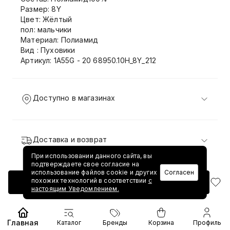
Размер: 8Y
Цвет: Жёлтый
пол: мальчики
Материал: Полиамид
Вид : Пуховики
Артикул: 1A55G - 20 68950.10H_8Y_212
Доступно в магазинах
Доставка и возврат
При использовании данного сайта, вы
подтверждаете свое согласие на
использование файлов cookie и других
Согласен
похожих технологий в соответствии
с
Добавить в корзину
настоящим Уведомлением.
Главная
Каталог
Бренды
Корзина
Профиль