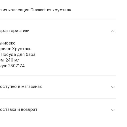
л из коллекции Diamant из хрусталя.
арактеристики
 унисекс
риал: Хрусталь
: Посуда для бара
м: 240 мл
кул: 2807174
оступно в магазинах
оставка и возврат