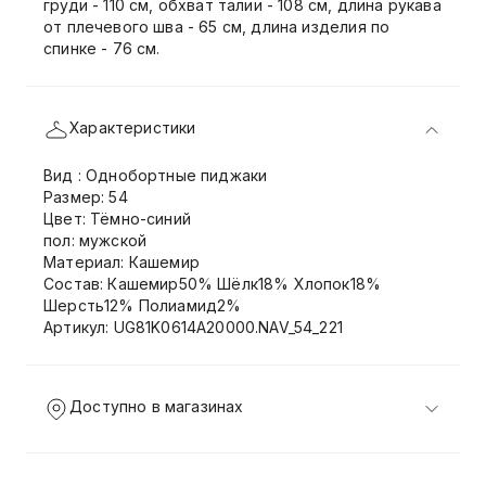
груди - 110 см, обхват талии - 108 см, длина рукава
от плечевого шва - 65 см, длина изделия по
спинке - 76 см.
Характеристики
Вид : Однобортные пиджаки
Размер: 54
Цвет: Тёмно-синий
пол: мужской
Материал: Кашемир
Состав: Кашемир50% Шёлк18% Хлопок18%
Шерсть12% Полиамид2%
Артикул: UG81K0614A20000.NAV_54_221
Доступно в магазинах