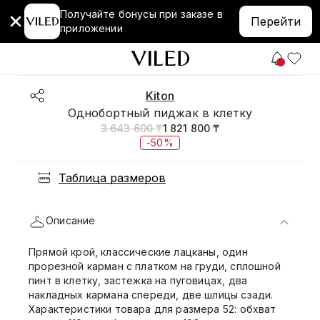
Получайте бонусы при заказе в
Перейти
приложении
Kiton
Однобортный пиджак в клетку
3 643 600 ₸
1 821 800 ₸
-50%
Таблица размеров
Описание
Прямой крой, классические лацканы, один
прорезной карман с платком на груди, сплошной
пинт в клетку, застежка на пуговицах, два
накладных кармана спереди, две шлицы сзади.
Характеристики товара для размера 52: обхват