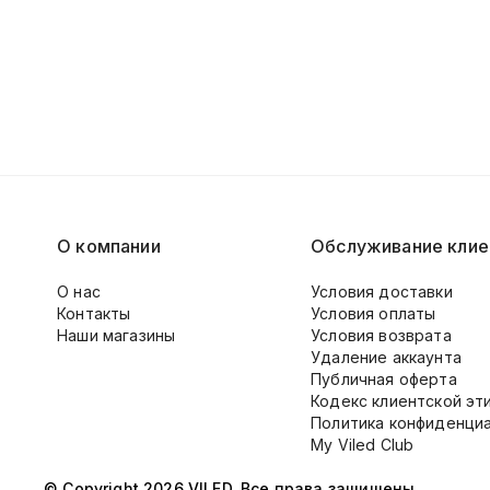
О компании
Обслуживание клие
О нас
Условия доставки
Контакты
Условия оплаты
Наши магазины
Условия возврата
Удаление аккаунта
Публичная оферта
Кодекс клиентской эт
Политика конфиденци
My Viled Club
© Copyright 2026 VILED. Все права защищены