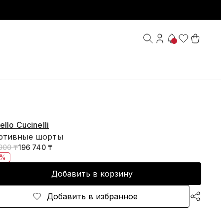
ello Cucinelli
ртивные шорты
900 ₸
196 740 ₸
0%
Добавить в корзину
Добавить в избранное