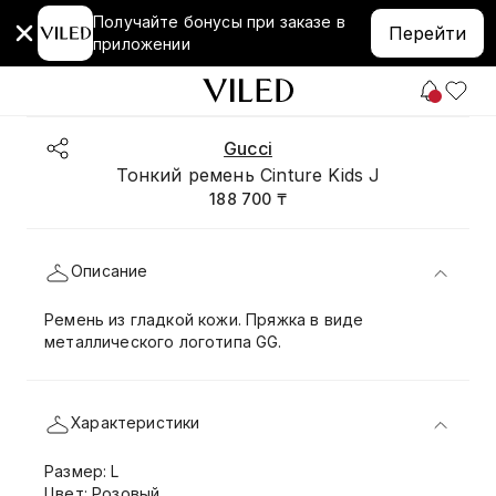
Получайте бонусы при заказе в
Перейти
приложении
Gucci
Тонкий ремень Cinture Kids J
188 700 ₸
Описание
Ремень из гладкой кожи. Пряжка в виде
металлического логотипа GG.
Характеристики
Размер: L
Цвет: Розовый