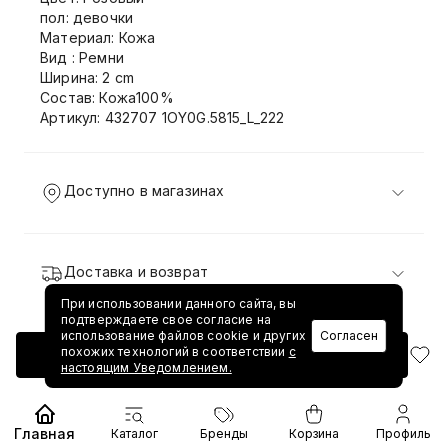
пол: девочки
Материал: Кожа
Вид : Ремни
Ширина: 2 cm
Состав: Кожа100%
Артикул: 432707 1OY0G.5815_L_222
Доступно в магазинах
Доставка и возврат
При использовании данного сайта, вы
подтверждаете свое согласие на
использование файлов cookie и других
Согласен
похожих технологий в соответствии
с
Добавить в корзину
настоящим Уведомлением.
Главная
Каталог
Бренды
Корзина
Профиль