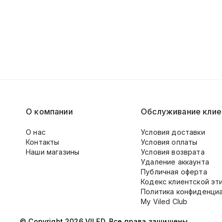
О компании
Обслуживание клие
О нас
Условия доставки
Контакты
Условия оплаты
Наши магазины
Условия возврата
Удаление аккаунта
Публичная оферта
Кодекс клиентской эт
Политика конфиденци
My Viled Club
© Copyright 2026 VILED. Все права защищены