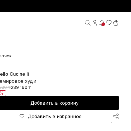
вочек
ello Cucinelli
емировое худи
600 ₸
239 160 ₸
0%
Добавить в корзину
Добавить в избранное