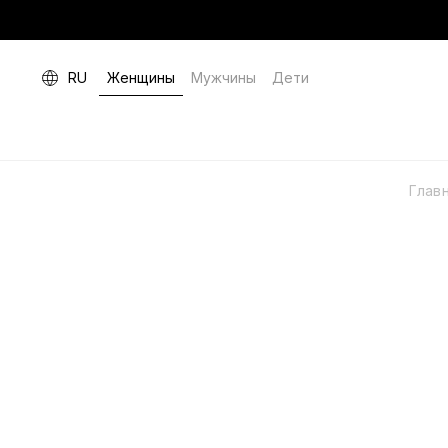
RU
Женщины
Мужчины
Дети
Глав