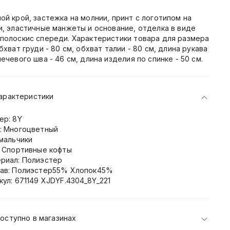
ой крой, застежка на молнии, принт с логотипом на
и, эластичные манжеты и основание, отделка в виде
полоскис спереди. Характеристики товара для размера
обхват груди - 80 см, обхват талии - 80 см, длина рукава
лечевого шва - 46 см, длина изделия по спинке - 50 см.
арактеристики
ер: 8Y
: Многоцветный
 мальчики
: Спортивные кофты
риал: Полиэстер
ав: Полиэстер55% Хлопок45%
кул: 671149 XJDYF.4304_8Y_221
оступно в магазинах