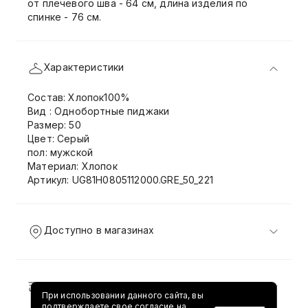
от плечевого шва - 64 см, длина изделия по
спинке - 76 см.
Характеристики
Состав: Хлопок100%
Вид : Однобортные пиджаки
Размер: 50
Цвет: Серый
пол: мужской
Материал: Хлопок
Артикул: UG81H0805112000.GRE_50_221
Доступно в магазинах
Доставка и возврат
При использовании данного сайта, вы
подтверждаете свое согласие на