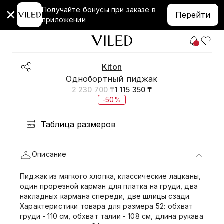
Получайте бонусы при заказе в
Перейти
приложении
Kiton
Однобортный пиджак
2 230 700 ₸
1 115 350 ₸
-50%
Таблица размеров
Описание
Пиджак из мягкого хлопка, классические лацканы,
один прорезной карман для платка на груди, два
накладных кармана спереди, две шлицы сзади.
Характеристики товара для размера 52: обхват
груди - 110 см, обхват талии - 108 см, длина рукава