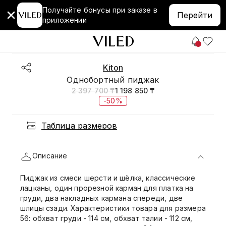
Получайте бонусы при заказе в
Перейти
приложении
Kiton
Однобортный пиджак
2 397 700 ₸
1 198 850 ₸
-50%
Таблица размеров
Описание
Пиджак из смеси шерсти и шёлка, классические
лацканы, один прорезной карман для платка на
груди, два накладных кармана спереди, две
шлицы сзади. Характеристики товара для размера
56: обхват груди - 114 см, обхват талии - 112 см,