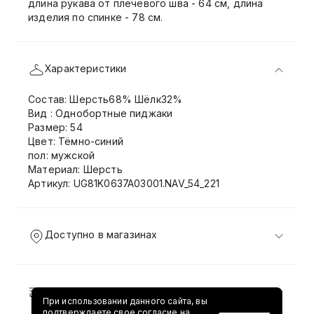
длина рукава от плечевого шва - 64 см, длина
изделия по спинке - 78 см.
Характеристики
Состав: Шерсть68% Шёлк32%
Вид : Однобортные пиджаки
Размер: 54
Цвет: Тёмно-синий
пол: мужской
Материал: Шерсть
Артикул: UG81K0637A03001.NAV_54_221
Доступно в магазинах
Доставка и возврат
При использовании данного сайта, вы
подтверждаете свое согласие на