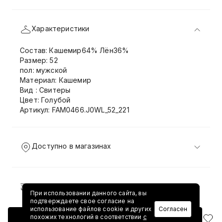
Характеристики
Состав: Кашемир64% Лён36%
Размер: 52
пол: мужской
Материал: Кашемир
Вид : Свитеры
Цвет: Голубой
Артикул: FAM0466.J0WL_52_221
Доступно в магазинах
Доставка и возврат
При использовании данного сайта, вы
подтверждаете свое согласие на
использование файлов cookie и других
Согласен
похожих технологий в соответствии
с
Добавить в корзину