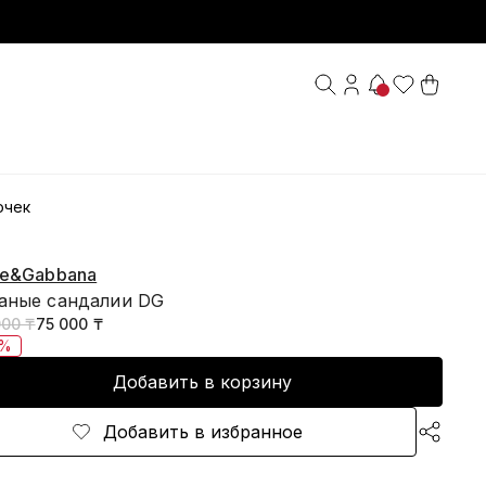
очек
ce&Gabbana
аные сандалии DG
000 ₸
75 000 ₸
0%
Добавить в корзину
Добавить в избранное