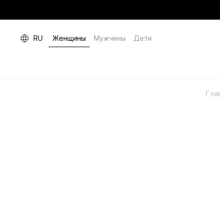
RU
Женщины
Мужчины
Дети
Гла