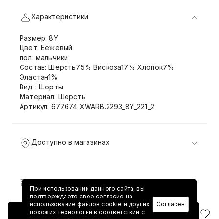
Характеристики
Размер: 8Y
Цвет: Бежевый
пол: мальчики
Состав: Шерсть75% Вискоза17% Хлопок7%
Эластан1%
Вид : Шорты
Материал: Шерсть
Артикул: 677674 XWARB.2293_8Y_221_2
Доступно в магазинах
Доставка и возврат
При использовании данного сайта, вы
подтверждаете свое согласие на
использование файлов cookie и других
Согласен
похожих технологий в соответствии
с
Добавить в корзину