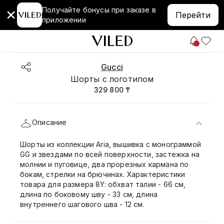
Получайте бонусы при заказе в
Перейти
приложении
Gucci
Шорты с логотипом
329 800 ₸
Описание
Шорты из коллекции Aria, вышивка с монограммой
GG и звездами по всей поверхности, застежка на
молнии и пуговице, два прорезных кармана по
бокам, стрелки на брючинах. Характеристики
товара для размера 8Y: обхват талии - 66 см,
длина по боковому шву - 33 см, длина
внутреннего шагового шва - 12 см.