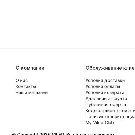
О компании
Обслуживание клие
О нас
Условия доставки
Контакты
Условия оплаты
Наши магазины
Условия возврата
Удаление аккаунта
Публичная оферта
Кодекс клиентской эт
Политика конфиденци
My Viled Club
© Copyright 2026 VILED. Все права защищены