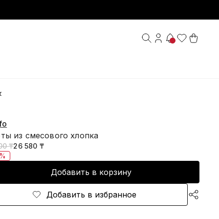
к
fo
ты из смесового хлопка
00 ₸
26 580 ₸
0%
Добавить в корзину
Добавить в избранное