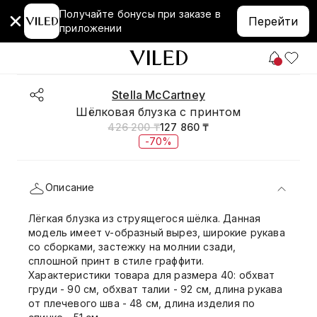
Получайте бонусы при заказе в
Перейти
приложении
Stella McCartney
Шёлковая блузка с принтом
426 200 ₸
127 860 ₸
-70%
Описание
Лёгкая блузка из струящегося шёлка. Данная
модель имеет v-образный вырез, широкие рукава
со сборками, застежку на молнии сзади,
сплошной принт в стиле граффити.
Характеристики товара для размера 40: обхват
груди - 90 см, обхват талии - 92 см, длина рукава
от плечевого шва - 48 см, длина изделия по