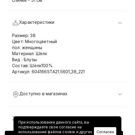
спинке - 51 см.
Характеристики
Размер: 38
Цвет: Многоцветный
пол: женщины
Материал: Шёлк
Вид : Блузы
Состав: Шёлк100%
Артикул: 604166STA21.5601_38_221
Доступно в магазинах
Доставка и возврат
При использовании данного сайта, вы
подтверждаете свое согласие на
использование файлов cookie и других
Согласен