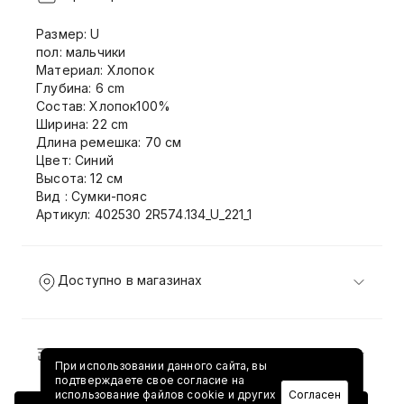
Размер: U
пол: мальчики
Материал: Хлопок
Глубина: 6 cm
Состав: Хлопок100%
Ширина: 22 cm
Длина ремешка: 70 см
Цвет: Синий
Высота: 12 см
Вид : Сумки-пояс
Артикул: 402530 2R574.134_U_221_1
Доступно в магазинах
Доставка и возврат
При использовании данного сайта, вы
подтверждаете свое согласие на
использование файлов cookie и других
Согласен