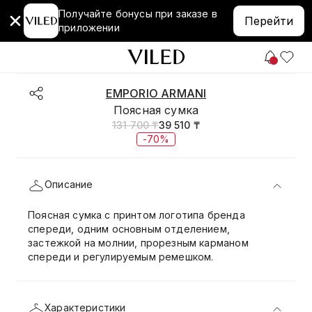
Получайте бонусы при заказе в
Перейти
приложении
EMPORIO ARMANI
Поясная сумка
131 700 ₸
39 510 ₸
-70%
Описание
Поясная сумка с принтом логотипа бренда
спереди, одним основным отделением,
застежкой на молнии, прорезным карманом
спереди и регулируемым ремешком.
Характеристики