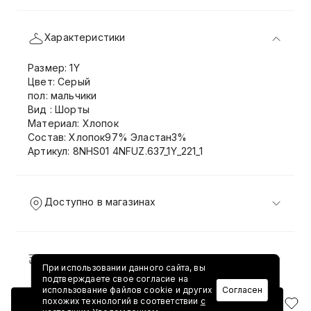
Характеристики
Размер: 1Y
Цвет: Серый
пол: мальчики
Вид : Шорты
Материал: Хлопок
Состав: Хлопок97% Эластан3%
Артикул: 8NHS01 4NFUZ.637_1Y_221_1
Доступно в магазинах
Доставка и возврат
При использовании данного сайта, вы
подтверждаете свое согласие на
использование файлов cookie и других
Согласен
похожих технологий в соответствии
с
Добавить в корзину