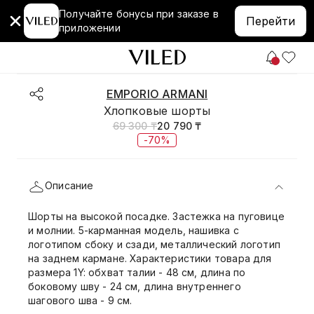
Получайте бонусы при заказе в
Перейти
приложении
EMPORIO ARMANI
Хлопковые шорты
69 300 ₸
20 790 ₸
-70%
Описание
Шорты на высокой посадке. Застежка на пуговице
и молнии. 5-карманная модель, нашивка с
логотипом сбоку и сзади, металлический логотип
на заднем кармане. Характеристики товара для
размера 1Y: обхват талии - 48 см, длина по
боковому шву - 24 см, длина внутреннего
шагового шва - 9 см.