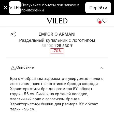
Получайте бонусы при заказе в
Перейти
приложении
EMPORIO ARMANI
Раздельный купальник с логотипом
86 100 ₸
25 830 ₸
-70%
Описание
Бра с v-образным вырезом, регулируемые лямки с
логотипом, принт с логотипом бренда спереди.
Характеристики бра для размера 8Y: обхват
груди - 56 см. Бикини на средней посадке,
эластичный пояс с логотипом бренда.
Характеристики бикини для размера 8Y: обхват
талии - 58 см.