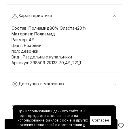
Характеристики
Состав: Полиамид80% Эластан20%
Материал: Полиамид
Размер: 4Y
Цвет: Розовый
пол: девочки
Вид : Раздельные купальники
Артикул: 398509 2R133.70_4Y_221_1
Доступно в магазинах
Доставка и возврат
При использовании данного сайта, вы
подтверждаете свое согласие на
использование файлов cookie и других
Согласен
похожих технологий в соответствии
с
Добавить в корзину