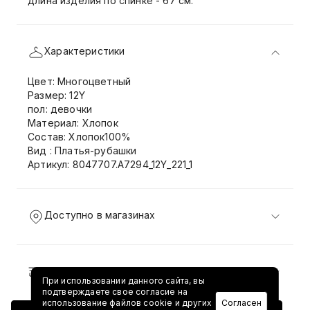
длина изделия по спинке - 67 см.
Характеристики
Цвет: Многоцветный
Размер: 12Y
пол: девочки
Материал: Хлопок
Состав: Хлопок100%
Вид : Платья-рубашки
Артикул: 8047707.A7294_12Y_221_1
Доступно в магазинах
Доставка и возврат
При использовании данного сайта, вы
подтверждаете свое согласие на
использование файлов cookie и других
Согласен