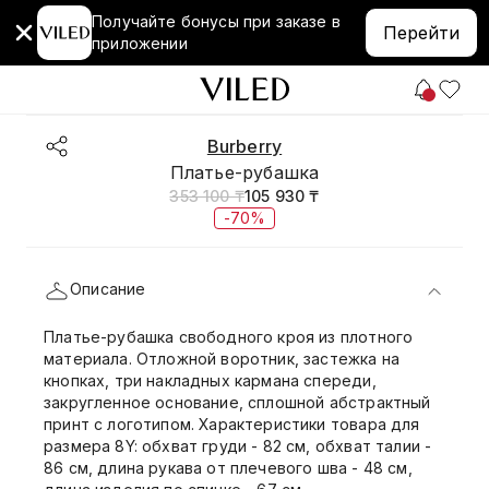
Получайте бонусы при заказе в
Перейти
приложении
Burberry
Платье-рубашка
353 100 ₸
105 930 ₸
-70%
Описание
Платье-рубашка свободного кроя из плотного
материала. Отложной воротник, застежка на
кнопках, три накладных кармана спереди,
закругленное основание, сплошной абстрактный
принт с логотипом. Характеристики товара для
размера 8Y: обхват груди - 82 см, обхват талии -
86 см, длина рукава от плечевого шва - 48 см,