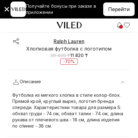
Получайте бонусы при заказе в
Перейти
приложении
Ralph Lauren
Хлопковая футболка с логотипом
39 400 ₸
11 820 ₸
-70%
Описание
Футболка из мягкого хлопка в стиле колор-блок.
Прямой крой, круглый вырез, логотип бренда
спереди. Характеристики товара для размера S:
обхват груди - 74 см, обхват талии - 74 см, длина
рукава от плечевого шва - 18 см, длина изделия
по спинке - 38 см.