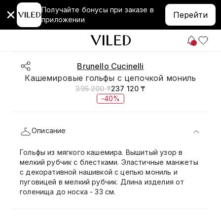
Получайте бонусы при заказе в
Перейти
приложении
Brunello Cucinelli
Кашемировые гольфы с цепочкой мониль
395 200 ₸
237 120 ₸
-40%
Описание
Гольфы из мягкого кашемира. Вышитый узор в
мелкий рубчик с блестками. Эластичные манжеты
с декоративной нашивкой с цепью мониль и
пуговицей в мелкий рубчик. Длина изделия от
голенища до носка - 33 см.