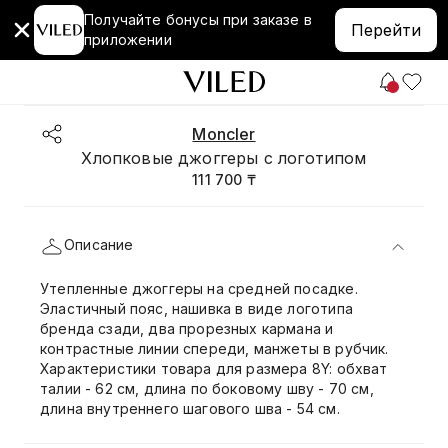
Получайте бонусы при заказе в
Перейти
приложении
Moncler
Хлопковые джоггеры с логотипом
111 700 ₸
Описание
Утепленные джоггеры на средней посадке.
Эластичный пояс, нашивка в виде логотипа
бренда сзади, два прорезных кармана и
контрастные линии спереди, манжеты в рубчик.
Характеристики товара для размера 8Y: обхват
талии - 62 см, длина по боковому шву - 70 см,
длина внутреннего шагового шва - 54 см.