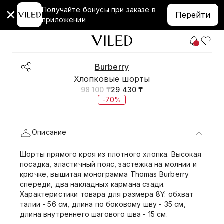
Получайте бонусы при заказе в
Перейти
приложении
Burberry
Хлопковые шорты
98 100 ₸
29 430 ₸
-70%
Описание
Шорты прямого кроя из плотного хлопка. Высокая
посадка, эластичный пояс, застежка на молнии и
крючке, вышитая монограмма Thomas Burberry
спереди, два накладных кармана сзади.
Характеристики товара для размера 8Y: обхват
талии - 56 см, длина по боковому шву - 35 см,
длина внутреннего шагового шва - 15 см.