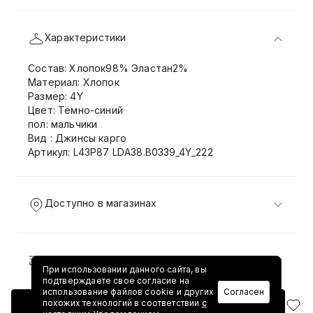
Характеристики
Состав: Хлопок98% Эластан2%
Материал: Хлопок
Размер: 4Y
Цвет: Тёмно-синий
пол: мальчики
Вид : Джинсы карго
Артикул: L43P87 LDA38.B0339_4Y_222
Доступно в магазинах
Доставка и возврат
При использовании данного сайта, вы
подтверждаете свое согласие на
использование файлов cookie и других
Согласен
похожих технологий в соответствии
с
Добавить в корзину