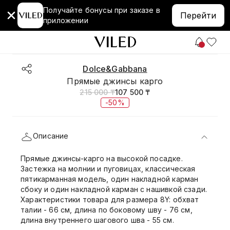
Получайте бонусы при заказе в
Перейти
приложении
Dolce&Gabbana
Прямые джинсы карго
215 000 ₸
107 500 ₸
-50%
Описание
Прямые джинсы-карго на высокой посадке.
Застежка на молнии и пуговицах, классическая
пятикарманная модель, один накладной карман
сбоку и один накладной карман с нашивкой сзади.
Характеристики товара для размера 8Y: обхват
талии - 66 см, длина по боковому шву - 76 см,
длина внутреннего шагового шва - 55 см.