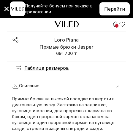
Получайте бонусы при заказе в
Перейти
приложении
Loro Piana
Прямые брюки Jasper
691 700 ₸
Таблица размеров
Описание
Прямые брюки на высокой посадке из шерсти в
диагональную вязку. Застежка на задвижке,
пуговице и молнии, два прорезных кармана по
бокам, один прорезной карман с клапаном на
пуговице и один прорезной карман на пуговице
сзади, стрелки и защипы спереди и сзади.