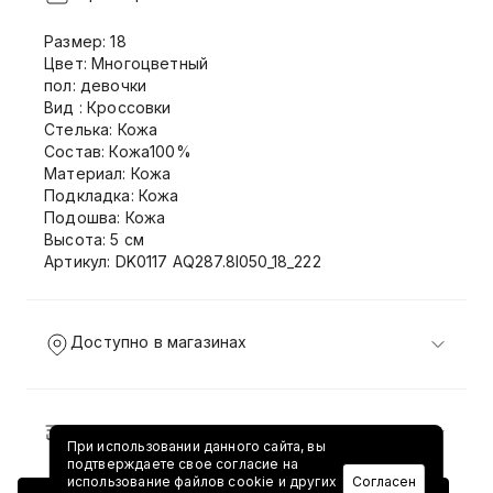
Размер: 18
Цвет: Многоцветный
пол: девочки
Вид : Кроссовки
Стелька: Кожа
Состав: Кожа100%
Материал: Кожа
Подкладка: Кожа
Подошва: Кожа
Высота: 5 см
Артикул: DK0117 AQ287.8I050_18_222
Доступно в магазинах
Доставка и возврат
При использовании данного сайта, вы
подтверждаете свое согласие на
использование файлов cookie и других
Согласен