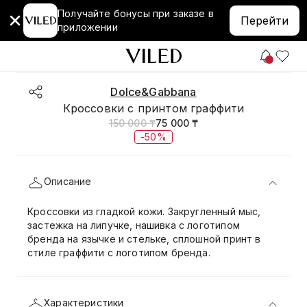
Получайте бонусы при заказе в
Перейти
приложении
Dolce&Gabbana
Кроссовки с принтом граффити
150 000 ₸
75 000 ₸
-50%
Описание
Кроссовки из гладкой кожи. Закругленный мыс,
застежка на липучке, нашивка с логотипом
бренда на язычке и стельке, сплошной принт в
стиле граффити с логотипом бренда.
Характеристики