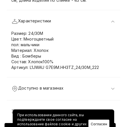
см, длина изделия по спинке - 45 см.
Характеристики
Размер: 24/30M
Цвет: Многоцветный
пол: мальчики
Материал: Хлопок
Вид : Бомберы
Состав: Хлопок100%
Артикул: L1JWAU G7E9M.HH3TZ_24/30M_222
Доступно в магазинах
Доставка и возврат
При использовании данного сайта, вы
подтверждаете свое согласие на
использование файлов cookie и других
Согласен