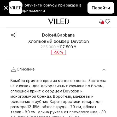
Получайте бонусы при заказе в
Перейти
приложении
Dolce&Gabbana
Хлопковый бомбер Devotion
235 000 ₸
117 500 ₸
-50%
Описание
Бомбер прямого кроя из мягкого хлопка. Застежка
на кнопках, два декоративных кармана по бокам,
сплошной принт с сердцем Devotion и
монограммой бренда. Воротник, манжеты и
основание в рубчик. Характеристики товара для
размера 12-18M: обхват груди - 70 см, обхват
талии - 80 см, длина рукава от плечевого шва - 30