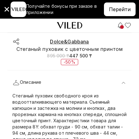
Получайте бонусы при заказе в
Перейти
приложении
Dolce&Gabbana
Стеганый пуховик с цветочным принтом
895 000 ₸
447 500 ₸
-50%
Описание
Стеганый пуховик свободного кроя из
водоотталкивающего материала. Съемный
капюшон и застежка на молнии и кнопках, два
прорезных кармана на кнопках спереди, сплошной
цветочный принт. Характеристики товара для
размера 8Y: обхват груди - 90 см, обхват талии -
94 см, длина рукава от плечевого шва - 44 см,