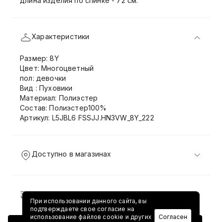
длина изделия по спинке - 72 см.
Характеристики
Размер: 8Y
Цвет: Многоцветный
пол: девочки
Вид : Пуховики
Материал: Полиэстер
Состав: Полиэстер100%
Артикул: L5JBL6 FSSJJ.HN3VW_8Y_222
Доступно в магазинах
Доставка и возврат
При использовании данного сайта, вы
подтверждаете свое согласие на
использование файлов cookie и других
Согласен