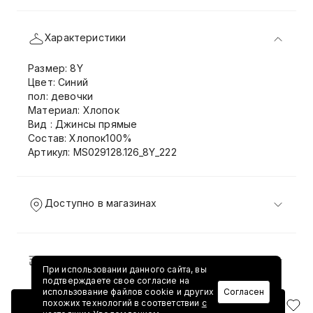
Характеристики
Размер: 8Y
Цвет: Синий
пол: девочки
Материал: Хлопок
Вид : Джинсы прямые
Состав: Хлопок100%
Артикул: MS029128.126_8Y_222
Доступно в магазинах
Доставка и возврат
При использовании данного сайта, вы
подтверждаете свое согласие на
использование файлов cookie и других
Согласен
похожих технологий в соответствии
с
Добавить в корзину