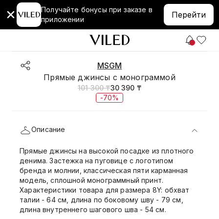
Получайте бонусы при заказе в
Перейти
приложении
MSGM
Прямые джинсы с монограммой
101 300 ₸
30 390 ₸
-70%
Описание
Прямые джинсы на высокой посадке из плотного
денима. Застежка на пуговице с логотипом
бренда и молнии, классическая пяти карманная
модель, сплошной монограммный принт.
Характеристики товара для размера 8Y: обхват
талии - 64 см, длина по боковому шву - 79 см,
длина внутреннего шагового шва - 54 см.