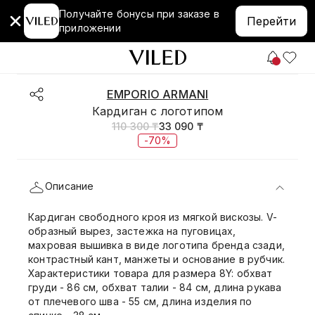
Получайте бонусы при заказе в
Перейти
приложении
EMPORIO ARMANI
Кардиган с логотипом
110 300 ₸
33 090 ₸
-70%
Описание
Кардиган свободного кроя из мягкой вискозы. V-
образный вырез, застежка на пуговицах,
махровая вышивка в виде логотипа бренда сзади,
контрастный кант, манжеты и основание в рубчик.
Характеристики товара для размера 8Y: обхват
груди - 86 см, обхват талии - 84 см, длина рукава
от плечевого шва - 55 см, длина изделия по