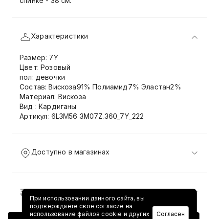
спинке - 38 см.
Характеристики
Размер: 7Y
Цвет: Розовый
пол: девочки
Состав: Вискоза91% Полиамид7% Эластан2%
Материал: Вискоза
Вид : Кардиганы
Артикул: 6L3M56 3M07Z.360_7Y_222
Доступно в магазинах
Доставка и возврат
При использовании данного сайта, вы
подтверждаете свое согласие на
использование файлов cookie и других
Согласен