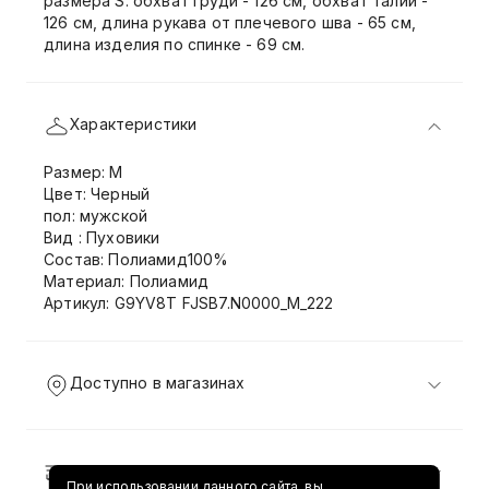
размера S: обхват груди - 126 см, обхват талии -
126 см, длина рукава от плечевого шва - 65 см,
длина изделия по спинке - 69 см.
Характеристики
Размер: M
Цвет: Черный
пол: мужской
Вид : Пуховики
Состав: Полиамид100%
Материал: Полиамид
Артикул: G9YV8T FJSB7.N0000_M_222
Доступно в магазинах
Доставка и возврат
При использовании данного сайта, вы