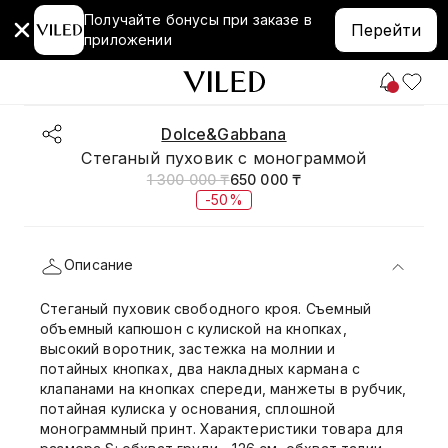
Получайте бонусы при заказе в
Перейти
приложении
Dolce&Gabbana
Стеганый пуховик с монограммой
1 300 000 ₸
650 000 ₸
-50%
Описание
Стеганый пуховик свободного кроя. Съемный
объемный капюшон с кулиской на кнопках,
высокий воротник, застежка на молнии и
потайных кнопках, два накладных кармана с
клапанами на кнопках спереди, манжеты в рубчик,
потайная кулиска у основания, сплошной
монограммный принт. Характеристики товара для