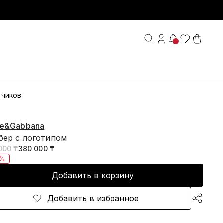
чиков
ce&Gabbana
бер с логотипом
000 ₸
380 000 ₸
0%
Добавить в корзину
Добавить в избранное